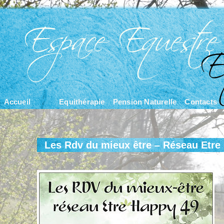
Accueil
Equithérapie
Pension Naturelle
Contacts
Les Rdv du mieux être – Réseau Etre