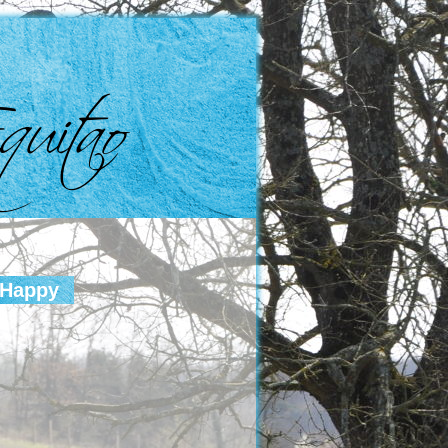
 Happy