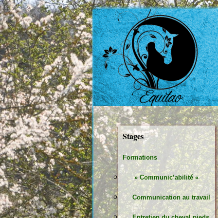
Stages
Formations
» Communic’abilité «
Communication au travail
Entretien du cheval pieds